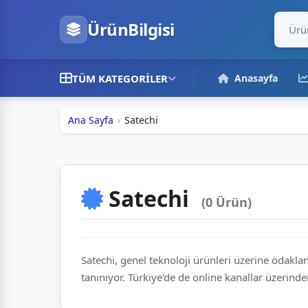
ÜrünBilgisi
TÜM KATEGORILER
Anasayfa
Ana Sayfa
Satechi
Satechi
(0 Ürün)
Satechi, genel teknoloji ürünleri üzerine odaklan
tanınıyor. Türkiye'de de online kanallar üzerinde