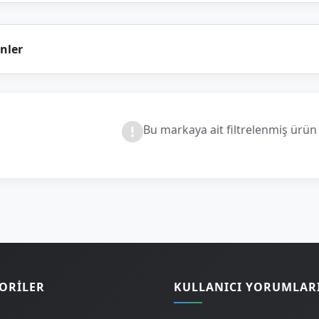
nler
Bu markaya ait filtrelenmiş ürü
ORILER
KULLANICI YORUMLAR