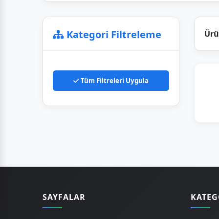
Kategori Filtreleme
Ürü
Tüm Filtreleri Uygula
SAYFALAR
KATEG