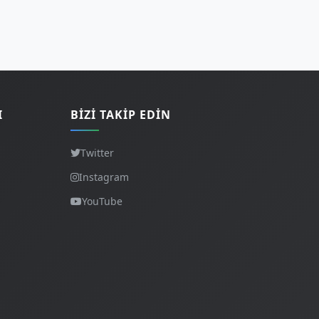
I
BIZI TAKIP EDIN
Twitter
Instagram
YouTube