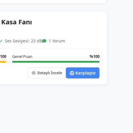
Kasa Fanı
Ses Seviyesi: 23 dB
1 Yorum
100
Genel Puan
%100
Karşılaştır
Detaylı İncele