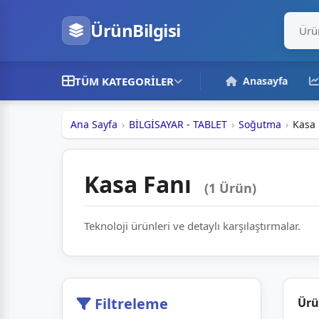
ÜrünBilgisi
TÜM KATEGORILER
Anasayfa
Ana Sayfa
BİLGİSAYAR - TABLET
Soğutma
Kasa 
Kasa Fanı
(1 Ürün)
Teknoloji ürünleri ve detaylı karşılaştırmalar.
Filtreleme
Ürü