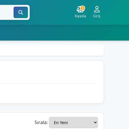
0
Kıyasla
Giriş
Sırala: