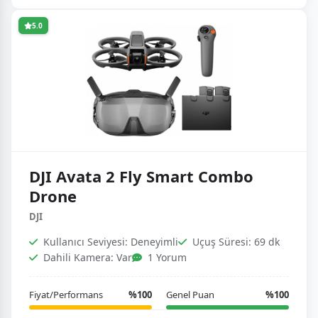
5.0
DJI Avata 2 Fly Smart Combo
Drone
DJI
Kullanıcı Seviyesi: Deneyimli
Uçuş Süresi: 69 dk
Dahili Kamera: Var
1 Yorum
Fiyat/Performans
%100
Genel Puan
%100