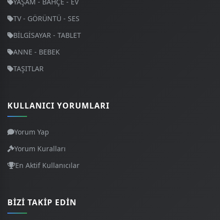
YAŞAM - BAHÇE - EV
TV - GÖRÜNTÜ - SES
BİLGİSAYAR - TABLET
ANNE - BEBEK
TAŞITLAR
KULLANICI YORUMLARI
Yorum Yap
Yorum Kuralları
En Aktif Kullanıcılar
BIZI TAKIP EDIN