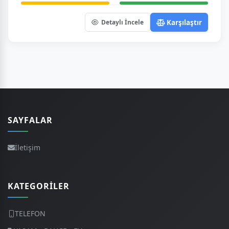
Karşılaştır
Detaylı İncele
SAYFALAR
İletişim
KATEGORILER
TELEFON