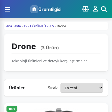
ÜrünBilgisi
Ana Sayfa
TV - GÖRÜNTÜ - SES
Drone
Drone
(3 Ürün)
Teknoloji ürünleri ve detaylı karşılaştırmalar.
Ürünler
Sırala:
5.0