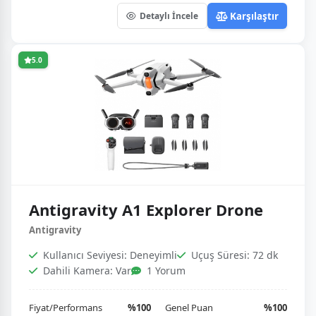
Karşılaştır
Detaylı İncele
5.0
Antigravity A1 Explorer Drone
Antigravity
Kullanıcı Seviyesi: Deneyimli
Uçuş Süresi: 72 dk
Dahili Kamera: Var
1 Yorum
Fiyat/Performans
%100
Genel Puan
%100