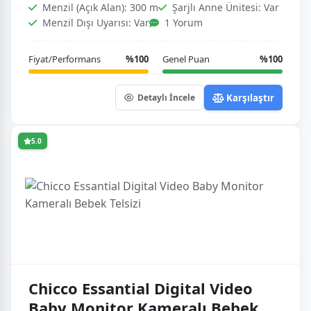
Menzil (Açık Alan): 300 m
Şarjlı Anne Ünitesi: Var
Menzil Dışı Uyarısı: Var
1 Yorum
Fiyat/Performans
%100
Genel Puan
%100
Karşılaştır
Detaylı İncele
5.0
Chicco Essantial Digital Video
Baby Monitor Kameralı Bebek