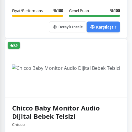
Fiyat/Performans
%100
Genel Puan
%100
Karşılaştır
Detaylı İncele
5.0
Chicco Baby Monitor Audio
Dijital Bebek Telsizi
Chicco