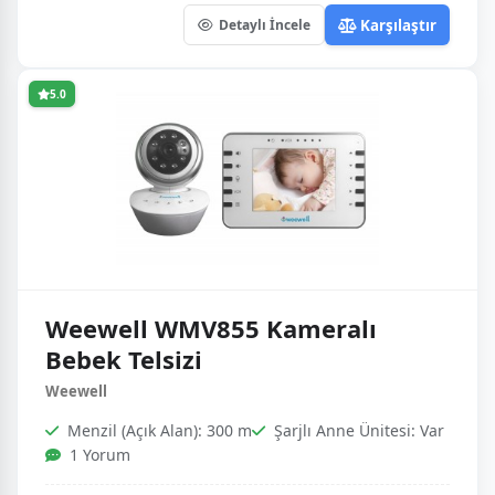
Karşılaştır
Detaylı İncele
5.0
Weewell WMV855 Kameralı
Bebek Telsizi
Weewell
Menzil (Açık Alan): 300 m
Şarjlı Anne Ünitesi: Var
1 Yorum