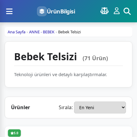
ÜrünBilgisi
Ana Sayfa
ANNE - BEBEK
Bebek Telsizi
Bebek Telsizi
(71 Ürün)
Teknoloji ürünleri ve detaylı karşılaştırmalar.
Ürünler
Sırala:
5.0