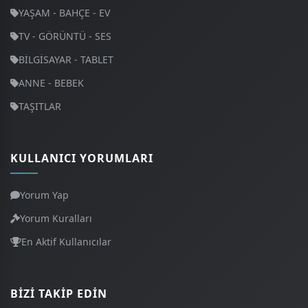
YAŞAM - BAHÇE - EV
TV - GÖRÜNTÜ - SES
BİLGİSAYAR - TABLET
ANNE - BEBEK
TAŞITLAR
KULLANICI YORUMLARI
Yorum Yap
Yorum Kuralları
En Aktif Kullanıcılar
BIZI TAKIP EDIN