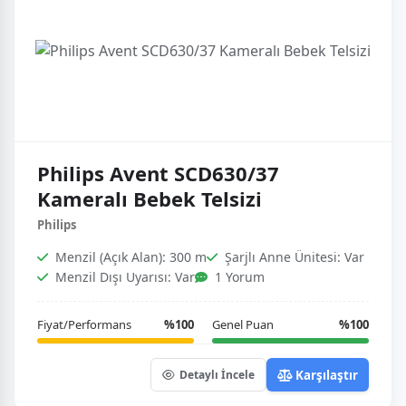
Philips Avent SCD630/37
Kameralı Bebek Telsizi
Philips
Menzil (Açık Alan): 300 m
Şarjlı Anne Ünitesi: Var
Menzil Dışı Uyarısı: Var
1 Yorum
Fiyat/Performans
%100
Genel Puan
%100
Karşılaştır
Detaylı İncele