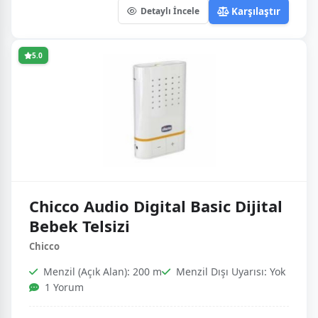
Karşılaştır
Detaylı İncele
5.0
Chicco Audio Digital Basic Dijital
Bebek Telsizi
Chicco
Menzil (Açık Alan): 200 m
Menzil Dışı Uyarısı: Yok
1 Yorum