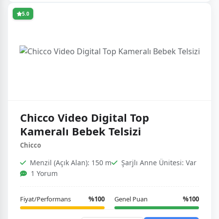
5.0
Chicco Video Digital Top
Kameralı Bebek Telsizi
Chicco
Menzil (Açık Alan): 150 m
Şarjlı Anne Ünitesi: Var
1 Yorum
Fiyat/Performans
%100
Genel Puan
%100