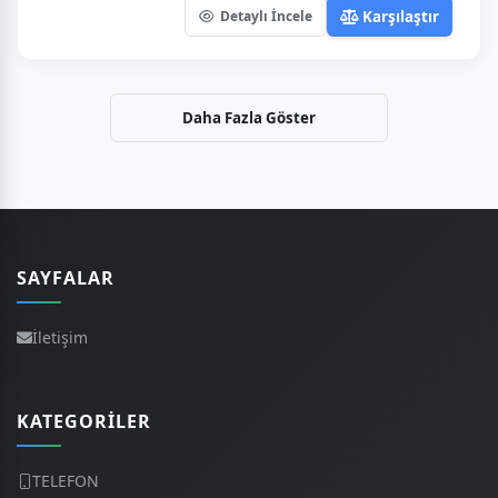
Karşılaştır
Detaylı İncele
Daha Fazla Göster
SAYFALAR
İletişim
KATEGORILER
TELEFON