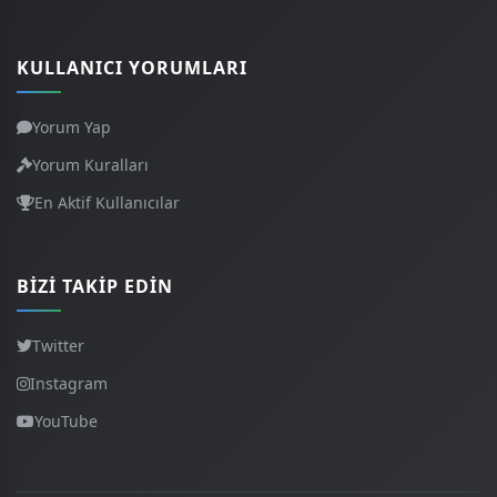
KULLANICI YORUMLARI
Yorum Yap
Yorum Kuralları
En Aktif Kullanıcılar
BIZI TAKIP EDIN
Twitter
Instagram
YouTube