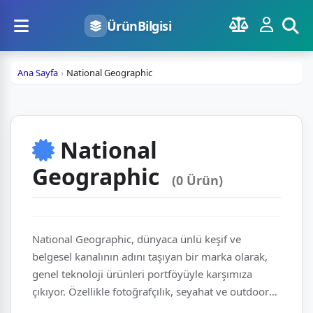
ÜrünBilgisi
Ana Sayfa
National Geographic
National
Geographic
(0 Ürün)
National Geographic, dünyaca ünlü keşif ve
belgesel kanalının adını taşıyan bir marka olarak,
genel teknoloji ürünleri portföyüyle karşımıza
çıkıyor. Özellikle fotoğrafçılık, seyahat ve outdoor
ekipmanları gibi alanlarda, macera ruhunu