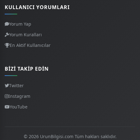
KULLANICI YORUMLARI
Yorum Yap
Yorum Kuralları
En Aktif Kullanıcılar
BIZI TAKIP EDIN
Twitter
Instagram
YouTube
© 2026 UrunBilgisi.com Tüm hakları saklıdır.