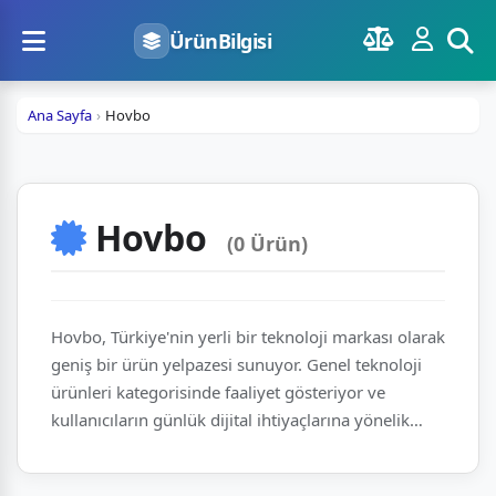
ÜrünBilgisi
Ana Sayfa
Hovbo
Hovbo
(0 Ürün)
Hovbo, Türkiye'nin yerli bir teknoloji markası olarak
geniş bir ürün yelpazesi sunuyor. Genel teknoloji
ürünleri kategorisinde faaliyet gösteriyor ve
kullanıcıların günlük dijital ihtiyaçlarına yönelik
çözümler üretiyor. Türkiye'deki üretim ve dağıtım
ağıyla, erişilebilir teknolojiyi kullanıcılarla