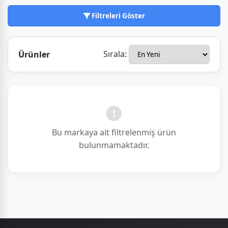
buluşturmayı hedefliyor.
Filtreleri Göster
Sırala:
Ürünler
Bu markaya ait filtrelenmiş ürün
bulunmamaktadır.