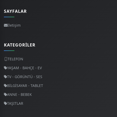
SAYFALAR
İletişim
KATEGORILER
TELEFON
YAŞAM - BAHÇE - EV
TV - GÖRÜNTÜ - SES
BİLGİSAYAR - TABLET
ANNE - BEBEK
TAŞITLAR