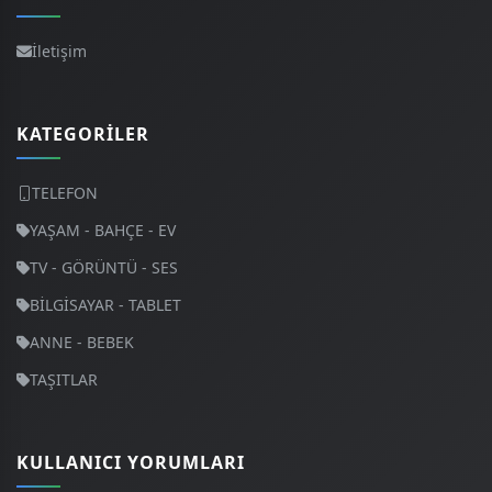
İletişim
KATEGORILER
TELEFON
YAŞAM - BAHÇE - EV
TV - GÖRÜNTÜ - SES
BİLGİSAYAR - TABLET
ANNE - BEBEK
TAŞITLAR
KULLANICI YORUMLARI