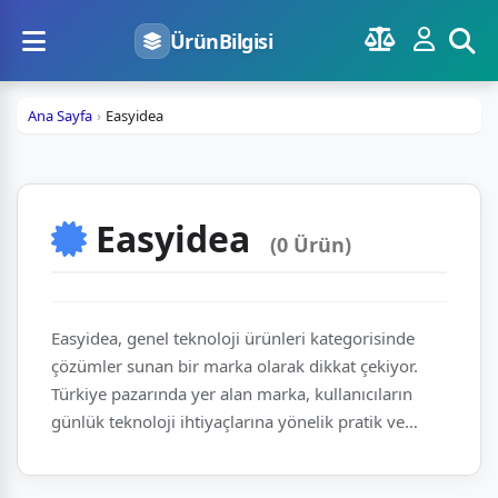
ÜrünBilgisi
Ana Sayfa
Easyidea
Easyidea
(0 Ürün)
Easyidea, genel teknoloji ürünleri kategorisinde
çözümler sunan bir marka olarak dikkat çekiyor.
Türkiye pazarında yer alan marka, kullanıcıların
günlük teknoloji ihtiyaçlarına yönelik pratik ve
erişilebilir ürünler geliştiriyor. Sunduğu ürün
yelpazesi, modern yaşamın farklı alanlarına