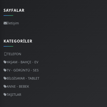
SAYFALAR
İletişim
KATEGORILER
TELEFON
YAŞAM - BAHÇE - EV
TV - GÖRÜNTÜ - SES
BİLGİSAYAR - TABLET
ANNE - BEBEK
TAŞITLAR