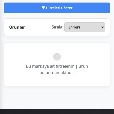
dokunmayı hedefliyor.
Filtreleri Göster
Sırala:
Ürünler
Bu markaya ait filtrelenmiş ürün
bulunmamaktadır.