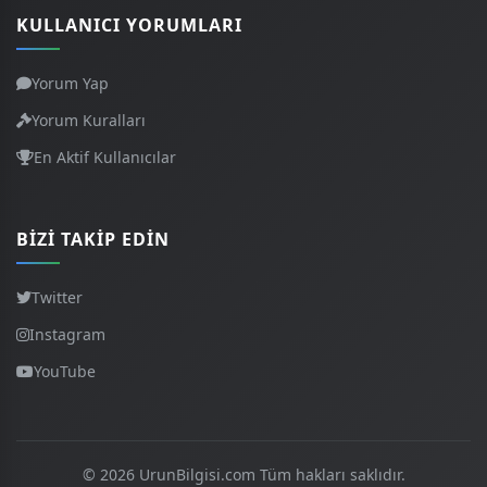
KULLANICI YORUMLARI
Yorum Yap
Yorum Kuralları
En Aktif Kullanıcılar
BIZI TAKIP EDIN
Twitter
Instagram
YouTube
© 2026 UrunBilgisi.com Tüm hakları saklıdır.