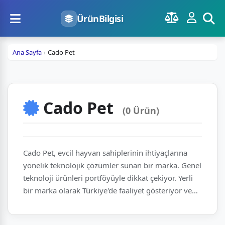
ÜrünBilgisi
Ana Sayfa
Cado Pet
Cado Pet
(0 Ürün)
Cado Pet, evcil hayvan sahiplerinin ihtiyaçlarına
yönelik teknolojik çözümler sunan bir marka. Genel
teknoloji ürünleri portföyüyle dikkat çekiyor. Yerli
bir marka olarak Türkiye'de faaliyet gösteriyor ve
sektöre yenilikçi yaklaşımıyla adından söz ettiriyor.