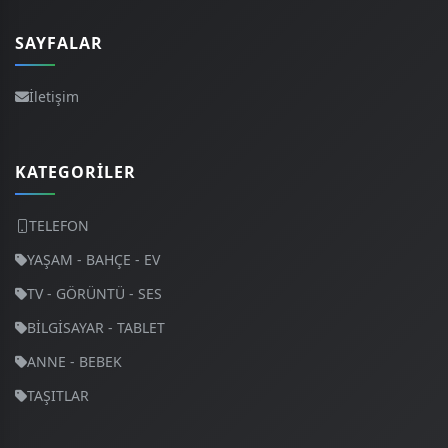
SAYFALAR
İletişim
KATEGORILER
TELEFON
YAŞAM - BAHÇE - EV
TV - GÖRÜNTÜ - SES
BİLGİSAYAR - TABLET
ANNE - BEBEK
TAŞITLAR