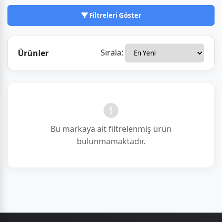
Filtreleri Göster
Sırala:
Ürünler
Bu markaya ait filtrelenmiş ürün
bulunmamaktadır.