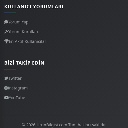
KULLANICI YORUMLARI
Yorum Yap
Yorum Kuralları
En Aktif Kullanıcılar
BIZI TAKIP EDIN
Twitter
Instagram
YouTube
© 2026 UrunBilgisi.com Tüm hakları saklıdır.