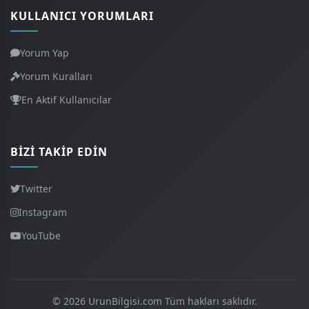
KULLANICI YORUMLARI
Yorum Yap
Yorum Kuralları
En Aktif Kullanıcılar
BIZI TAKIP EDIN
Twitter
Instagram
YouTube
© 2026 UrunBilgisi.com Tüm hakları saklıdır.