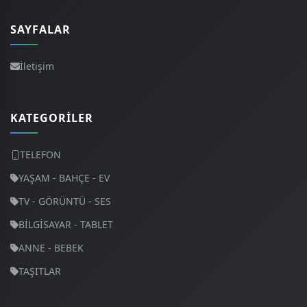
SAYFALAR
İletişim
KATEGORILER
TELEFON
YAŞAM - BAHÇE - EV
TV - GÖRÜNTÜ - SES
BİLGİSAYAR - TABLET
ANNE - BEBEK
TAŞITLAR