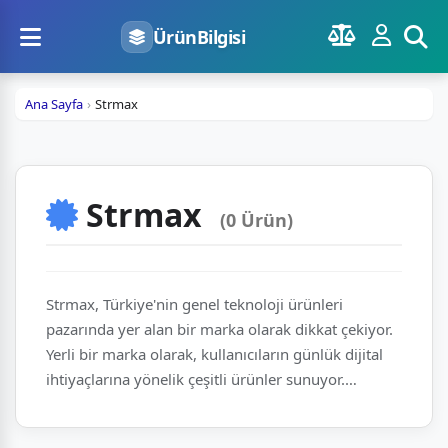
ÜrünBilgisi
Ana Sayfa
Strmax
Strmax
(0 Ürün)
Strmax, Türkiye'nin genel teknoloji ürünleri
pazarında yer alan bir marka olarak dikkat çekiyor.
Yerli bir marka olarak, kullanıcıların günlük dijital
ihtiyaçlarına yönelik çeşitli ürünler sunuyor.
Türkiye'deki teknoloji sektöründe faaliyet gösteren
marka, erişilebilir fiyatları ve temel teknoloji