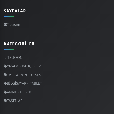
SAYFALAR
İletişim
KATEGORILER
TELEFON
YAŞAM - BAHÇE - EV
TV - GÖRÜNTÜ - SES
BİLGİSAYAR - TABLET
ANNE - BEBEK
TAŞITLAR