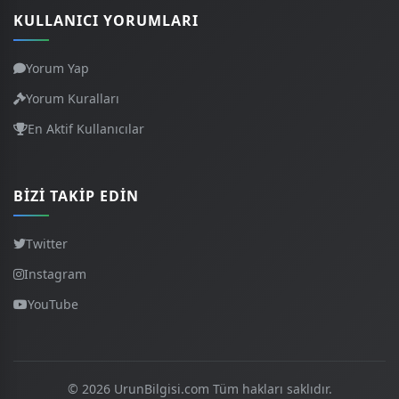
KULLANICI YORUMLARI
Yorum Yap
Yorum Kuralları
En Aktif Kullanıcılar
BIZI TAKIP EDIN
Twitter
Instagram
YouTube
© 2026 UrunBilgisi.com Tüm hakları saklıdır.