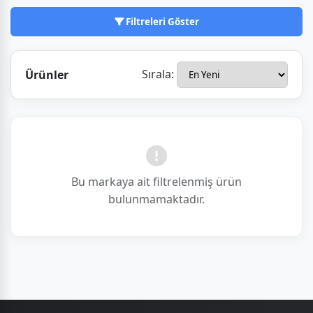
çözümleriyle öne çıkıyor.
Filtreleri Göster
Sırala:
Ürünler
Bu markaya ait filtrelenmiş ürün
bulunmamaktadır.