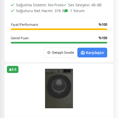
Soğutma Sistemi: No-Frost
Ses Seviyesi: 40 dB
Soğutucu Net Hacmi: 376 lt
1 Yorum
Fiyat/Performans
%100
Genel Puan
%100
Karşılaştır
Detaylı İncele
5.0