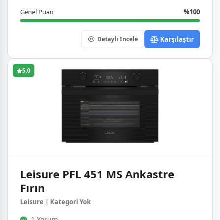
Genel Puan
%100
Karşılaştır
Detaylı İncele
5.0
Leisure PFL 451 MS Ankastre
Fırın
Leisure | Kategori Yok
1 Yorum