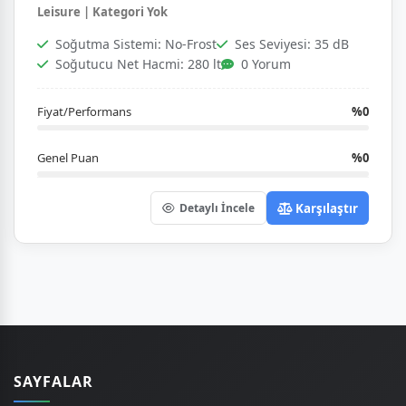
Leisure | Kategori Yok
Soğutma Sistemi: No-Frost
Ses Seviyesi: 35 dB
Soğutucu Net Hacmi: 280 lt
0 Yorum
Fiyat/Performans
%0
Genel Puan
%0
Karşılaştır
Detaylı İncele
SAYFALAR