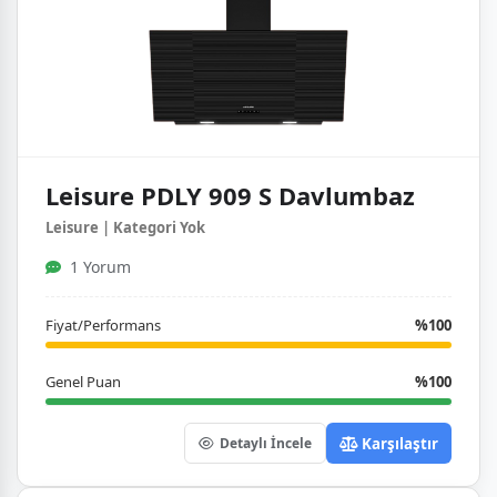
Leisure PDLY 909 S Davlumbaz
Leisure | Kategori Yok
1 Yorum
Fiyat/Performans
%100
Genel Puan
%100
Karşılaştır
Detaylı İncele