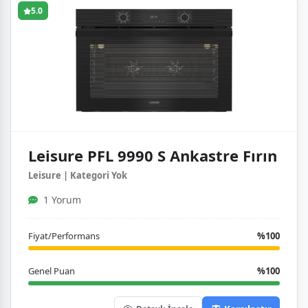
5.0
Leisure PFL 9990 S Ankastre Fırın
Leisure | Kategori Yok
1 Yorum
Fiyat/Performans
%100
Genel Puan
%100