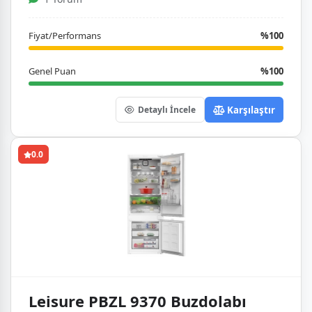
Fiyat/Performans
%100
Genel Puan
%100
Karşılaştır
Detaylı İncele
0.0
Leisure PBZL 9370 Buzdolabı