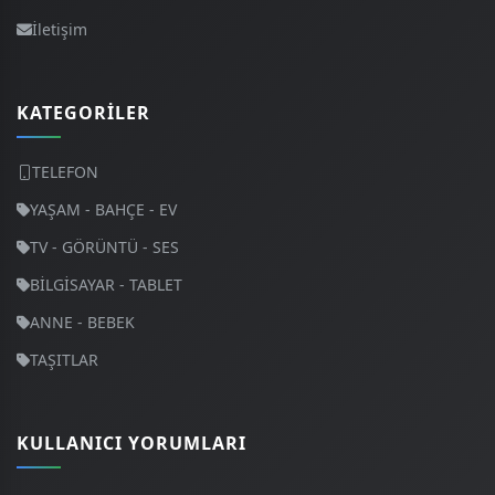
İletişim
KATEGORILER
TELEFON
YAŞAM - BAHÇE - EV
TV - GÖRÜNTÜ - SES
BİLGİSAYAR - TABLET
ANNE - BEBEK
TAŞITLAR
KULLANICI YORUMLARI