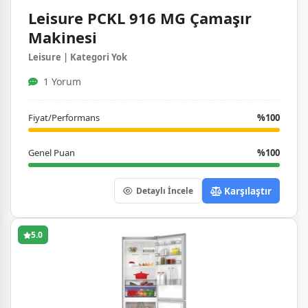
Leisure PCKL 916 MG Çamaşır
Makinesi
Leisure | Kategori Yok
1 Yorum
Fiyat/Performans
%100
Genel Puan
%100
Karşılaştır
Detaylı İncele
5.0