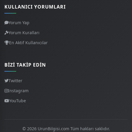
KULLANICI YORUMLARI
Yorum Yap
Yorum Kuralları
En Aktif Kullanıcılar
BIZI TAKIP EDIN
Twitter
Instagram
YouTube
© 2026 UrunBilgisi.com Tüm hakları saklıdır.