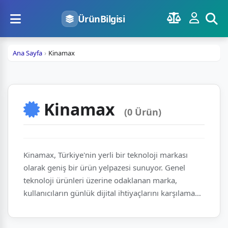
ÜrünBilgisi
Ana Sayfa
Kinamax
Kinamax
(0 Ürün)
Kinamax, Türkiye'nin yerli bir teknoloji markası
olarak geniş bir ürün yelpazesi sunuyor. Genel
teknoloji ürünleri üzerine odaklanan marka,
kullanıcıların günlük dijital ihtiyaçlarını karşılamayı
hedefliyor. Türkiye'deki üretim ve dağıtım ağıyla
sektörde yerini alıyor. Sunduğu çeşitlilikle hem