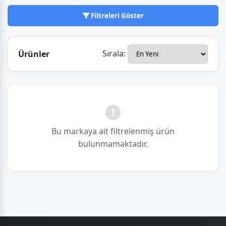
bireysel kullanıcıların hem de kurumların dikkatini
çekiyor.
Filtreleri Göster
Sırala:
Ürünler
Bu markaya ait filtrelenmiş ürün
bulunmamaktadır.