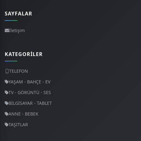
SAYFALAR
İletişim
KATEGORILER
TELEFON
YAŞAM - BAHÇE - EV
TV - GÖRÜNTÜ - SES
BİLGİSAYAR - TABLET
ANNE - BEBEK
TAŞITLAR