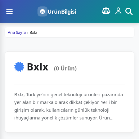
ÜrünBilgisi
Ana Sayfa
Bxlx
Bxlx
(0 Ürün)
Bxlx, Türkiye'nin genel teknoloji ürünleri pazarında
yer alan bir marka olarak dikkat çekiyor. Yerli bir
girişim olarak, kullanıcıların günlük teknoloji
ihtiyaçlarına yönelik çözümler sunuyor. Ürün
yelpazesi, modern yaşamın farklı alanlarına
dokunacak şekilde geniş bir yelpazede ilerliyor.