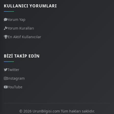
KULLANICI YORUMLARI
Yorum Yap
Yorum Kuralları
En Aktif Kullanıcılar
BIZI TAKIP EDIN
Twitter
Instagram
YouTube
© 2026 UrunBilgisi.com Tüm hakları saklıdır.