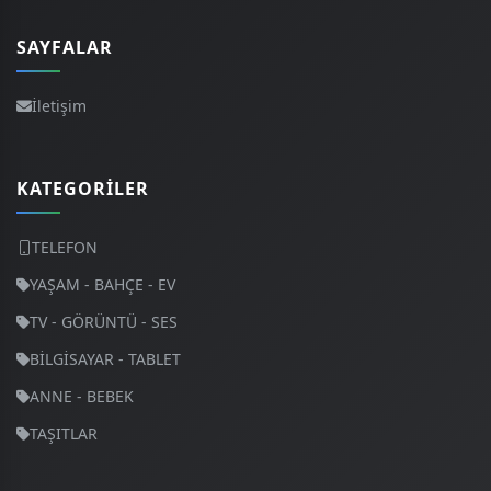
SAYFALAR
İletişim
KATEGORILER
TELEFON
YAŞAM - BAHÇE - EV
TV - GÖRÜNTÜ - SES
BİLGİSAYAR - TABLET
ANNE - BEBEK
TAŞITLAR