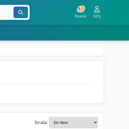
0
Kıyasla
Giriş
Sırala: