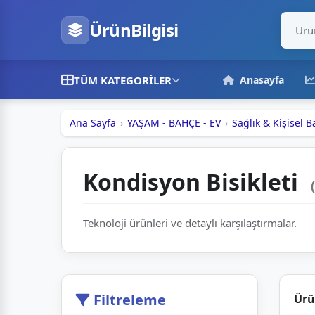
ÜrünBilgisi
TÜM KATEGORILER
Anasayfa
Ana Sayfa
YAŞAM - BAHÇE - EV
Sağlık & Kişisel 
Kondisyon Bisikleti
Teknoloji ürünleri ve detaylı karşılaştırmalar.
Filtreleme
Ürü