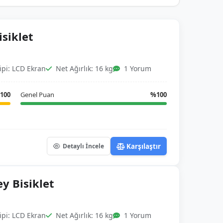
isiklet
pi: LCD Ekran
Net Ağırlık: 16 kg
1 Yorum
100
Genel Puan
%100
Karşılaştır
Detaylı İncele
y Bisiklet
pi: LCD Ekran
Net Ağırlık: 16 kg
1 Yorum