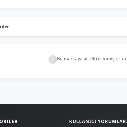
nler
Bu markaya ait filtrelenmiş ürü
ORILER
KULLANICI YORUMLAR