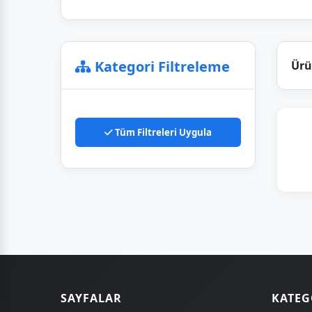
Kategori Filtreleme
Ürü
Tüm Filtreleri Uygula
SAYFALAR
KATEG