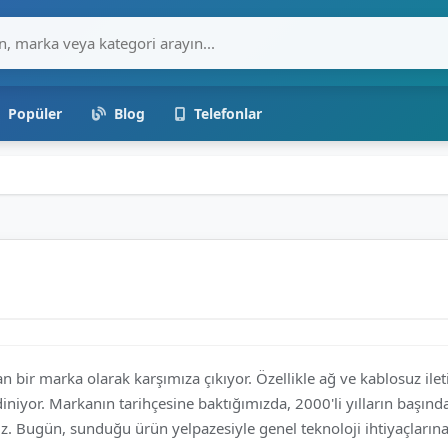
Popüler
Blog
Telefonlar
an bir marka olarak karşımıza çıkıyor. Özellikle ağ ve kablosuz ile
diniyor. Markanın tarihçesine baktığımızda, 2000'li yılların başı
yoruz. Bugün, sunduğu ürün yelpazesiyle genel teknoloji ihtiyaçla