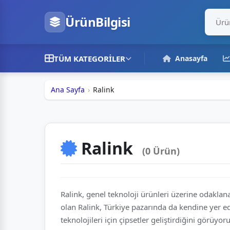
ÜrünBilgisi
TÜM KATEGORILER
Anasayfa
Ana Sayfa
Ralink
Ralink
(0 Ürün)
Ralink, genel teknoloji ürünleri üzerine odaklan
olan Ralink, Türkiye pazarında da kendine yer e
teknolojileri için çipsetler geliştirdiğini görü