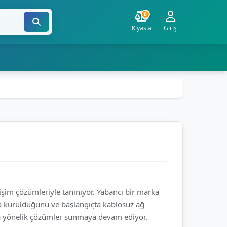
0
Kıyasla
Giriş
tişim çözümleriyle tanınıyor. Yabancı bir marka
nda kurulduğunu ve başlangıçta kablosuz ağ
rına yönelik çözümler sunmaya devam ediyor.