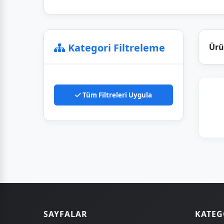
Kategori Filtreleme
Ürü
Tüm Filtreleri Uygula
SAYFALAR
KATEG