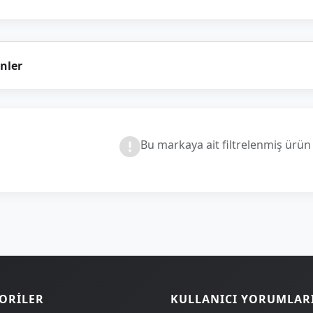
nler
Bu markaya ait filtrelenmiş ürü
ORILER
KULLANICI YORUMLAR