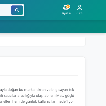
0
Kıyasla
Giriş
yonuyla doğan bu marka, ekran ve bilgisayarı tek
 satıcılar aracılığıyla ulaşılabilen iMac, güçlü
elleri hem de günlük kullanıcıları hedefliyor.