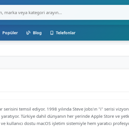
Popüler
Blog
Telefonlar
r serisini temsil ediyor. 1998 yılında Steve Jobs'ın "i" serisi viz
yaratıyor. Türkiye dahil dünyanın her yerinde Apple Store ve yetkili
e kullanıcı dostu macOS işletim sistemiyle hem yaratıcı profesyon