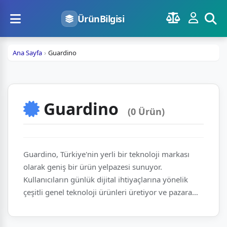
ÜrünBilgisi
Ana Sayfa
Guardino
Guardino
(0 Ürün)
Guardino, Türkiye'nin yerli bir teknoloji markası
olarak geniş bir ürün yelpazesi sunuyor.
Kullanıcıların günlük dijital ihtiyaçlarına yönelik
çeşitli genel teknoloji ürünleri üretiyor ve pazara
sunuyor. Türkiye'deki üretim gücüyle, teknolojiyi
herkes için erişilebilir kılmayı hedefliyor.